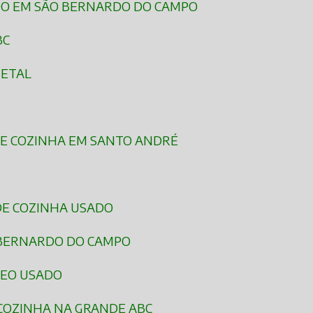
ADO EM SÃO BERNARDO DO CAMPO
BC
GETAL
DE COZINHA EM SANTO ANDRÉ
 DE COZINHA USADO
O BERNARDO DO CAMPO
LEO USADO
 COZINHA NA GRANDE ABC