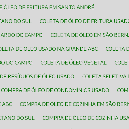
DE ÓLEO DE FRITURA EM SANTO ANDRÉ
ETANO DO SUL
COLETA DE ÓLEO DE FRITURA USAD
RNARDO DO CAMPO
COLETA DE ÓLEO EM SÃO BER
COLETA DE ÓLEO USADO NA GRANDE ABC
COLETA 
DO DO CAMPO
COLETA DE ÓLEO VEGETAL
COL
 DE RESÍDUOS DE ÓLEO USADO
COLETA SELETIVA
COMPRA DE ÓLEO DE CONDOMÍNIOS USADO
COM
E ABC
COMPRA DE ÓLEO DE COZINHA EM SÃO BE
ETANO DO SUL
COMPRA DE ÓLEO DE COZINHA US