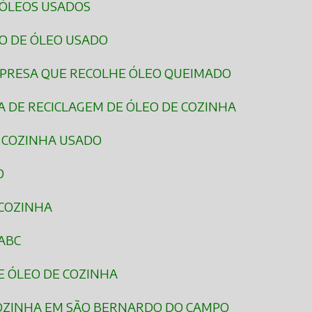
 ÓLEOS USADOS
O DE ÓLEO USADO
MPRESA QUE RECOLHE ÓLEO QUEIMADO
A DE RECICLAGEM DE ÓLEO DE COZINHA
 COZINHA USADO
O
 COZINHA
ABC
E ÓLEO DE COZINHA
COZINHA EM SÃO BERNARDO DO CAMPO