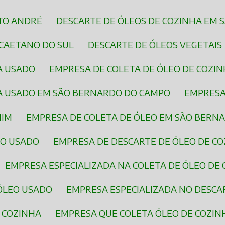
NTO ANDRÉ
DESCARTE DE ÓLEOS DE COZINHA EM
 CAETANO DO SUL
DESCARTE DE ÓLEOS VEGETAIS
A USADO
EMPRESA DE COLETA DE ÓLEO DE COZI
HA USADO EM SÃO BERNARDO DO CAMPO
EMPRESA
MIM
EMPRESA DE COLETA DE ÓLEO EM SÃO BERN
EO USADO
EMPRESA DE DESCARTE DE ÓLEO DE C
EMPRESA ESPECIALIZADA NA COLETA DE ÓLEO DE
 ÓLEO USADO
EMPRESA ESPECIALIZADA NO DESCA
E COZINHA
EMPRESA QUE COLETA ÓLEO DE COZI