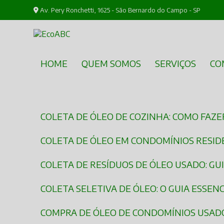
Av. Pery Ronchetti, 1625 - São Bernardo do Campo - SP
HOME
QUEM SOMOS
SERVIÇOS
C
COLETA DE ÓLEO DE COZINHA: COMO FAZ
COLETA DE ÓLEO EM CONDOMÍNIOS RESIDE
COLETA DE RESÍDUOS DE ÓLEO USADO: GU
COLETA SELETIVA DE ÓLEO: O GUIA ESSEN
COMPRA DE ÓLEO DE CONDOMÍNIOS USADO