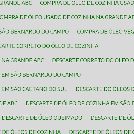
 GRANDE ABC
COMPRA DE ÓLEO DE COZINHA US
COMPRA DE ÓLEO USADO DE COZINHA NA GRANDE A
 SÃO BERNARDO DO CAMPO
COMPRA DE ÓLEO VE
SCARTE CORRETO DO ÓLEO DE COZINHA
A NA GRANDE ABC
DESCARTE CORRETO DO ÓLEO 
A EM SÃO BERNARDO DO CAMPO
A EM SÃO CAETANO DO SUL
DESCARTE DO ÓLEOS
DE ABC
DESCARTE DE ÓLEO DE COZINHA EM SÃ
DESCARTE DE ÓLEO QUEIMADO
DESCARTE DE Ó
E DE ÓLEOS DE COZINHA
DESCARTE DE ÓLEOS DE